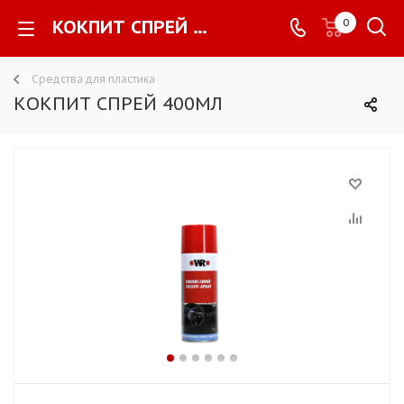
КОКПИТ СПРЕЙ 400МЛ -
0
Средства для пластика
КОКПИТ СПРЕЙ 400МЛ