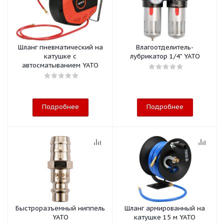
Шланг пневматический на
Влагоотделитель-
катушке с
лубрикатор 1/4" YATO
автосматыванием YATO
Подробнее
Подробнее
Быстроразъемный ниппель
Шланг армированный на
YATO
катушке 15 м YATO