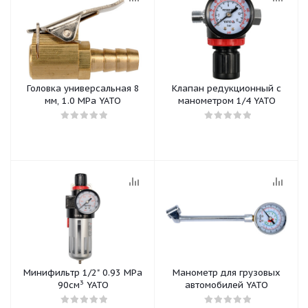
Головка универсальная 8
Клапан редукционный с
мм, 1.0 MPa YATO
манометром 1/4 YATO
Минифильтр 1/2" 0.93 МРа
Манометр для грузовых
3
90см
YATO
автомобилей YATO