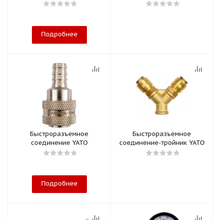
Подробнее
Быстроразъемное
Быстроразъемное
соединение YATO
соединение-тройник YATO
Подробнее