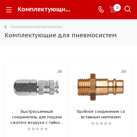
Комплектующие для пневмосистем -
0
Пневматический инструмент
Комплектующие для пневмосистем
Быстросъемный
Удобное соединение со
соединитель для подачи
вставным ниппелем
сжатого воздуха с гайкой.
Удобное соединение