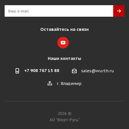
Оставайтесь на связи
Наши контакты
+7 908 767 15 88
sales@wurth.ru
г. Владимир
2026 ©
АО "Вюрт-Русь"