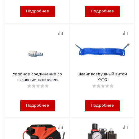
Подробнее
Подробнее
Удобное соединение со
Шланг воздушный витой
вставным ниппелем
YATO
Подробнее
Подробнее