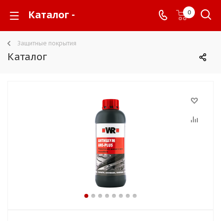
Каталог -
0
Защитные покрытия
Каталог