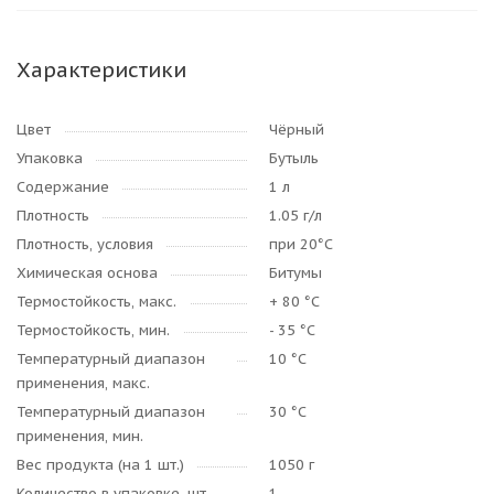
Характеристики
Цвет
Чёрный
Упаковка
Бутыль
Содержание
1 л
Плотность
1.05 г/л
Плотность, условия
при 20°C
Химическая основа
Битумы
Термостойкость, макс.
+ 80 °C
Термостойкость, мин.
- 35 °C
Температурный диапазон
10 °C
применения, макс.
Температурный диапазон
30 °C
применения, мин.
Вес продукта (на 1 шт.)
1050 г
Количество в упаковке, шт.
1