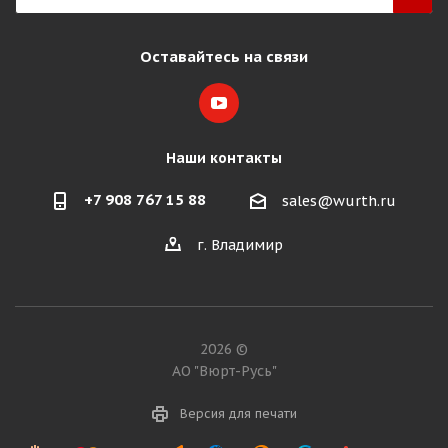
Оставайтесь на связи
Наши контакты
+7 908 767 15 88
sales@wurth.ru
г. Владимир
2026 ©
АО "Вюрт-Русь"
Версия для печати