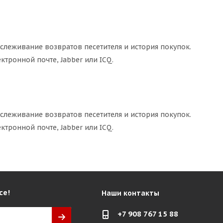
тслеживание возвратов песетителя и история покупок.
ктронной почте, Jabber или ICQ.
тслеживание возвратов песетителя и история покупок.
ктронной почте, Jabber или ICQ.
се!
Наши контакты
+7 908 767 15 88