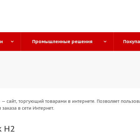
ги
Промышленные решения
Покуп
 — сайт, торгующий товарами в интернете. Позволяет пользов
 заказа в сети Интернет.
к H2