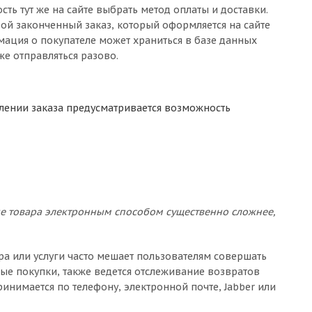
ь тут же на сайте выбрать метод оплаты и доставки.
ой законченный заказ, который оформляется на сайте
ция о покупателе может храниться в базе данных
же отправляться разово.
лении заказа предусматривается возможность
ние товара электронным способом существенно сложнее,
ра или услуги часто мешает пользователям совершать
ные покупки, также ведется отслеживание возвратов
ринимается по телефону, электронной почте, Jabber или