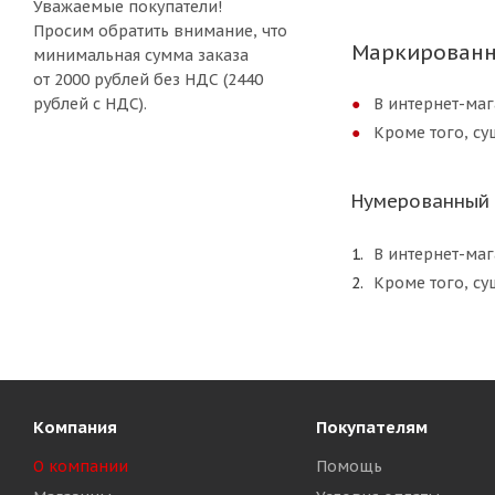
Уважаемые покупатели!
Просим обратить внимание, что
Маркированн
минимальная сумма заказа
от 2000 рублей без НДС (2440
рублей с НДС).
В интернет-маг
Кроме того, су
Нумерованный 
В интернет-маг
Кроме того, су
Компания
Покупателям
О компании
Помощь