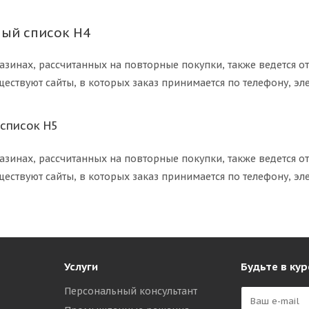
ый список H4
азинах, рассчитанных на повторные покупки, также ведется о
ществуют сайты, в которых заказ принимается по телефону, эле
список H5
азинах, рассчитанных на повторные покупки, также ведется о
ществуют сайты, в которых заказ принимается по телефону, эле
Услуги
Будьте в кур
Персональный консультант